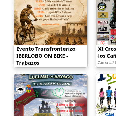
Evento Transfronterizo
XI Cro
IBERLOBO ON BIKE -
los Ca
Trabazos
Zamora, 2
Trabazos (Zamora), 09/08/2026