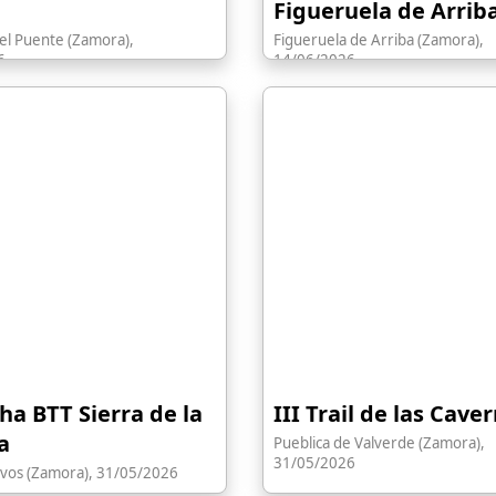
Figueruela de Arrib
el Puente (Zamora),
Figueruela de Arriba (Zamora),
6
14/06/2026
ha BTT Sierra de la
III Trail de las Cave
a
Pueblica de Valverde (Zamora),
31/05/2026
ervos (Zamora), 31/05/2026