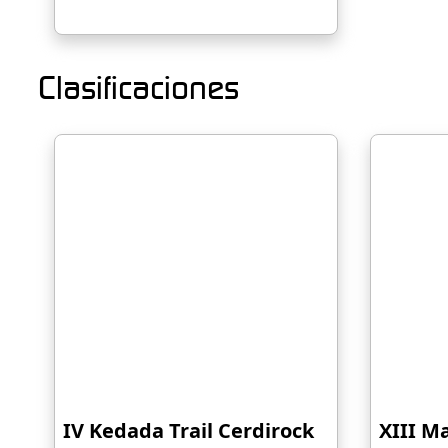
Clasificaciones
IV Kedada Trail Cerdirock
XIII M