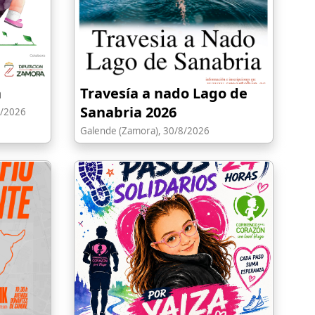
a
Travesía a nado Lago de
Sanabria 2026
8/2026
Galende (Zamora), 30/8/2026