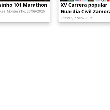
inho 101 Marathon
XV Carrera popular
Guardia Civil Zamor
ural Montesinho, 20/09/2026
Zamora, 27/09/2026