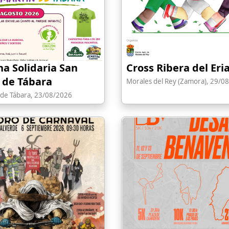
ha Solidaria San
Cross Ribera del Eri
 de Tábara
Morales del Rey (Zamora), 29/0
 de Tábara, 23/08/2026