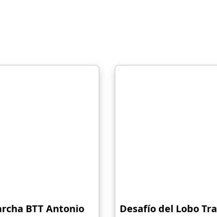
archa BTT Antonio
Desafío del Lobo Trai