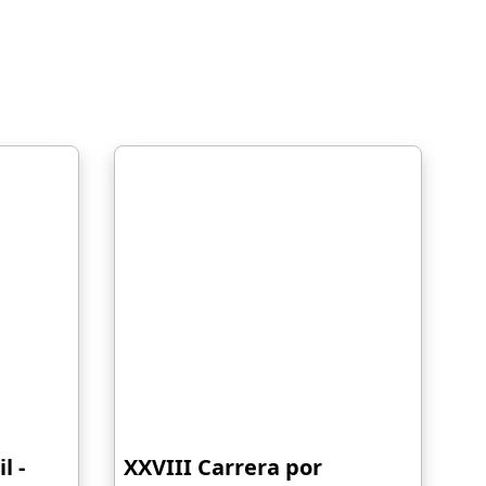
l -
XXVIII Carrera por