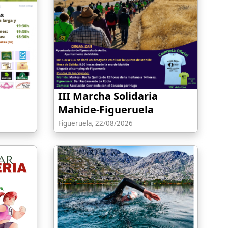
III Marcha Solidaria
Mahide-Figueruela
Figueruela, 22/08/2026