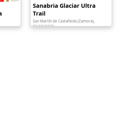
Sanabria Glaciar Ultra
a
Trail
San Martín de Castañeda (Zamora),
02/10/2026