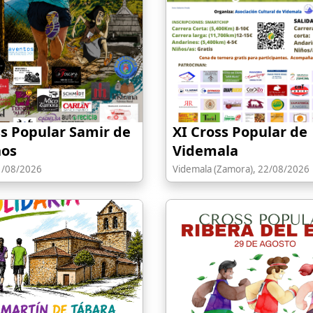
ss Popular Samir de
XI Cross Popular de
ños
Videmala
1/08/2026
Videmala (Zamora), 22/08/2026