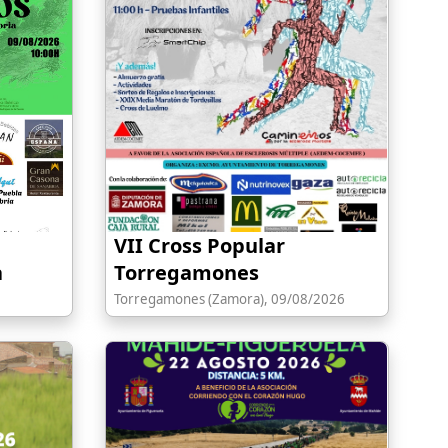
VII Cross Popular
a
Torregamones
Torregamones (Zamora), 09/08/2026