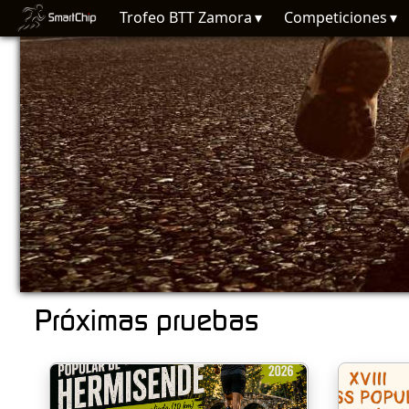
Trofeo BTT Zamora
Competiciones
Próximas pruebas