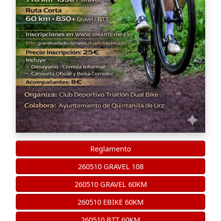
Reglamento
260510 GRAVEL 108
260510 GRAVEL 60KM
260510 EBIKE 60KM
260510 BTT 60KM