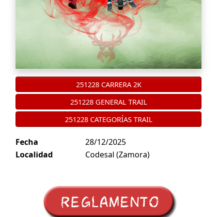
251228 CARRERA 2K
251228 GENERAL TRAIL
251228 CATEGORÍAS TRAIL
Fecha
28/12/2025
Localidad
Codesal (Zamora)