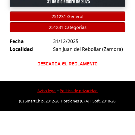
251231 General
251231 Categorías
Fecha
31/12/2025
Localidad
San Juan del Rebollar (Zamora)
DESCARGA EL REGLAMENTO
Aviso legal
•
Política de privacidad
(C) SmartChip, 2012-26. Porciones (C) AJF Soft, 2010-26.