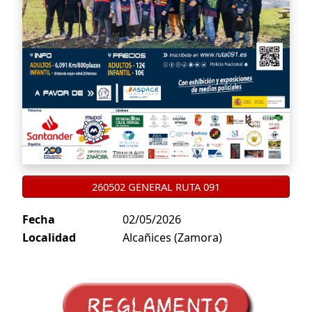
260502 GENERAL RUTA 091
Fecha
02/05/2026
Localidad
Alcañices (Zamora)