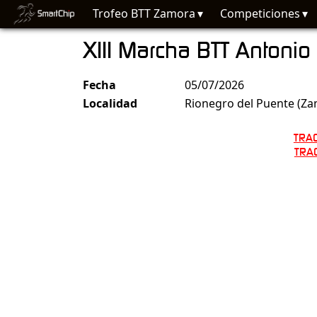
Trofeo BTT Zamora
Competiciones
XIII Marcha BTT Antonio
Fecha
05/07/2026
Localidad
Rionegro del Puente (Za
TRA
TRA