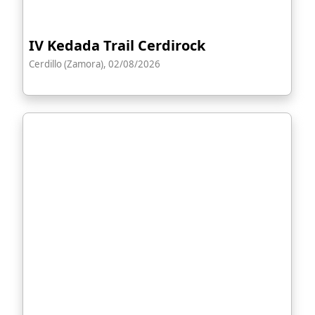
IV Kedada Trail Cerdirock
Cerdillo (Zamora), 02/08/2026