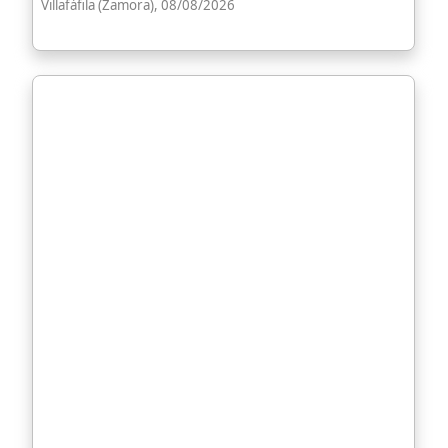
Villafáfila (Zamora), 08/08/2026