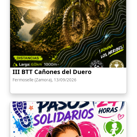
III BTT Cañones del Duero
Fermoselle (Zamora), 13/09/2026