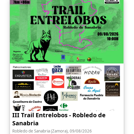
III Trail Entrelobos - Robledo de
Sanabria
Robledo de Sanabria (Zamora), 09/08/2026