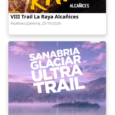
VIII Trail La Raya Alcañices
Alcañices (Zamora), 25/10/2026