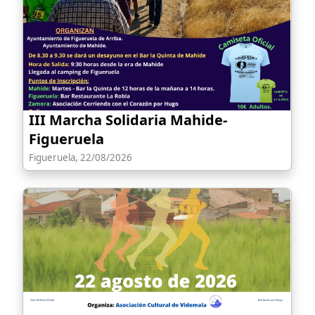
III Marcha Solidaria Mahide-
Figueruela
Figueruela, 22/08/2026