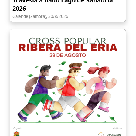
Travesía a nado Lago de Sanabria
2026
Galende (Zamora), 30/8/2026