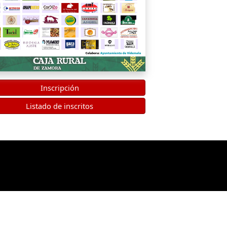
Inscripción
Listado de inscritos