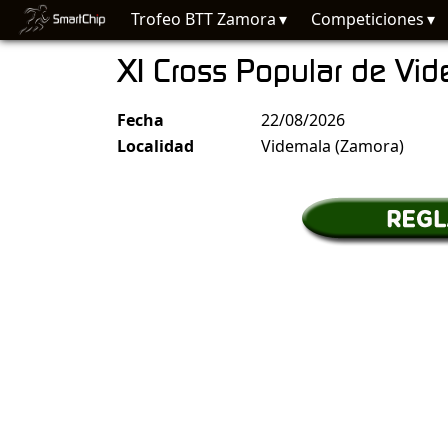
Trofeo BTT Zamora
Competiciones
XI Cross Popular de Vi
Fecha
22/08/2026
Localidad
Videmala (Zamora)