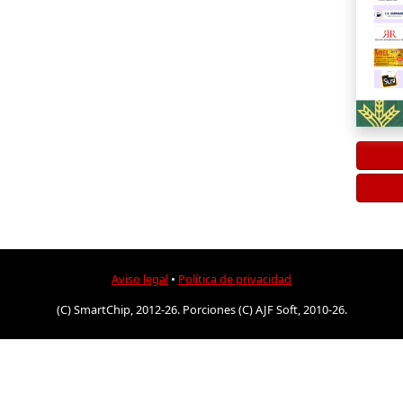
Aviso legal
•
Política de privacidad
(C) SmartChip, 2012-26. Porciones (C) AJF Soft, 2010-26.