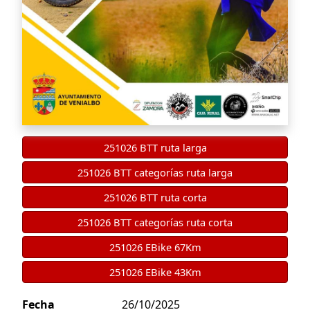
251026 BTT ruta larga
251026 BTT categorías ruta larga
251026 BTT ruta corta
251026 BTT categorías ruta corta
251026 EBike 67Km
251026 EBike 43Km
Fecha
26/10/2025