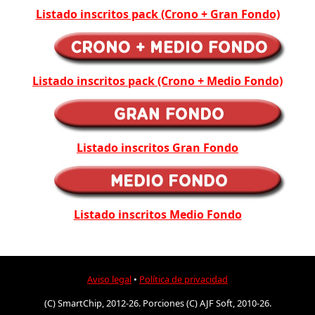
Listado inscritos pack (Crono + Gran Fondo)
Listado inscritos pack (Crono + Medio Fondo)
Listado inscritos Gran Fondo
Listado inscritos Medio Fondo
Aviso legal
•
Política de privacidad
(C) SmartChip, 2012-26. Porciones (C) AJF Soft, 2010-26.