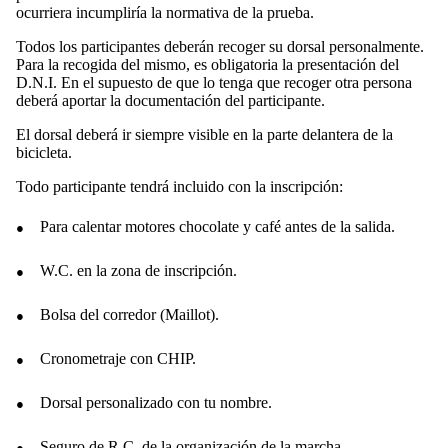
ocurriera incumpliría la normativa de la prueba.
Todos los participantes deberán recoger su dorsal personalmente.
Para la recogida del mismo, es obligatoria la presentación del
D.N.I. En el supuesto de que lo tenga que recoger otra persona
deberá aportar la documentación del participante.
El dorsal deberá ir siempre visible en la parte delantera de la
bicicleta.
Todo participante tendrá incluido con la inscripción:
●
Para calentar motores chocolate y café antes de la salida.
●
W.C. en la zona de inscripción.
●
Bolsa del corredor (Maillot).
●
Cronometraje con CHIP.
●
Dorsal personalizado con tu nombre.
●
Seguro de R.C. de la organización de la marcha.