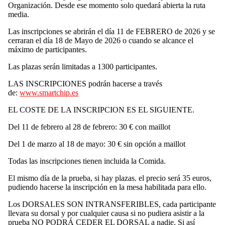
Organización. Desde ese momento solo quedará abierta la ruta
media.
Las inscripciones se abrirán el día 11 de FEBRERO de 2026 y se
cerraran el día 18 de Mayo de 2026 o cuando se alcance el
máximo de participantes.
Las plazas serán limitadas a 1300 participantes.
LAS INSCRIPCIONES podrán hacerse a través
de:
www.smartchip.es
EL COSTE DE LA INSCRIPCION ES EL SIGUIENTE.
Del 11 de febrero al 28 de febrero: 30 € con maillot
Del 1 de marzo al 18 de mayo: 30 € sin opción a maillot
Todas las inscripciones tienen incluida la Comida.
El mismo día de la prueba, si hay plazas. el precio será 35 euros,
pudiendo hacerse la inscripción en la mesa habilitada para ello.
Los DORSALES SON INTRANSFERIBLES, cada participante
llevara su dorsal y por cualquier causa si no pudiera asistir a la
prueba NO PODRÁ CEDER EL DORSAL a nadie. Si así