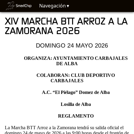
Navegación
XIV MARCHA BTT ARROZ A LA
ZAMORANA 2026
DOMINGO 24 MAYO 2026
ORGANIZA: AYUNTAMIENTO CARBAJALES
DE ALBA
COLABORAN: CLUB DEPORTIVO
CARBAJALES
A.C. “El Piélago” Domez de Alba
Losilla de Alba
REGLAMENTO
La Marcha BTT Arroz a la Zamorana tendrá su salida oficial el
domingo 24 de mayo de 2026 a las 9:00 horas desde el frontón de