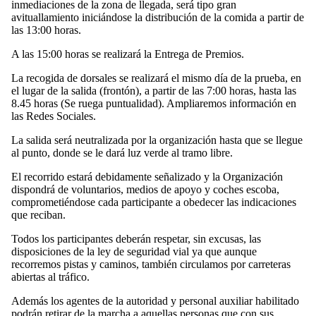
inmediaciones de la zona de llegada, será tipo gran
avituallamiento iniciándose la distribución de la comida a partir de
las 13:00 horas.
A las 15:00 horas se realizará la Entrega de Premios.
La recogida de dorsales se realizará el mismo día de la prueba, en
el lugar de la salida (frontón), a partir de las 7:00 horas, hasta las
8.45 horas (Se ruega puntualidad). Ampliaremos información en
las Redes Sociales.
La salida será neutralizada por la organización hasta que se llegue
al punto, donde se le dará luz verde al tramo libre.
El recorrido estará debidamente señalizado y la Organización
dispondrá de voluntarios, medios de apoyo y coches escoba,
comprometiéndose cada participante a obedecer las indicaciones
que reciban.
Todos los participantes deberán respetar, sin excusas, las
disposiciones de la ley de seguridad vial ya que aunque
recorremos pistas y caminos, también circulamos por carreteras
abiertas al tráfico.
Además los agentes de la autoridad y personal auxiliar habilitado
podrán retirar de la marcha a aquellas personas que con sus