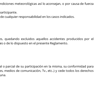
ondiciones meteorológicas así lo aconsejan, o por causa de fuerza
participante.
de cualquier responsabilidad en los casos indicados.
es, quedando excluidos aquellos accidentes producidos por el
es o de lo dispuesto en el presente Reglamento.
al o parcial de su participación en la misma, su conformidad para
es, medios de comunicación, Tv., etc..) y cede todos los derechos
guna.