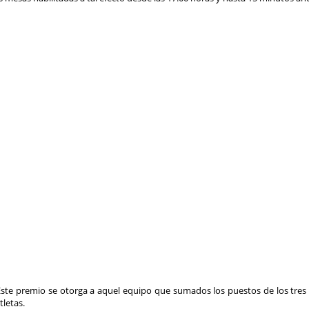
remio se otorga a aquel equipo que sumados los puestos de los tres p
tletas.