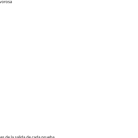
lvorosa
es de la salida de cada prueba.