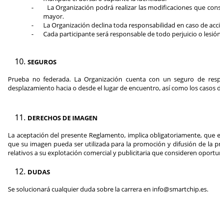
La Organización podrá realizar las modificaciones que consi
-
mayor.
La Organización declina toda responsabilidad en caso de accid
-
Cada participante será responsable de todo perjuicio o lesió
-
SEGUROS
Prueba no federada. La Organización cuenta con un seguro de respon
desplazamiento hacia o desde el lugar de encuentro, así como los casos 
DERECHOS DE IMAGEN
La aceptación del presente Reglamento, implica obligatoriamente, que el
que su imagen pueda ser utilizada para la promoción y difusión de la pr
relativos a su explotación comercial y publicitaria que consideren oport
DUDAS
Se solucionará cualquier duda sobre la carrera en
info@smartchip.es.