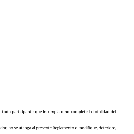
o todo participante
que incumpla
o no complete la totalidad del
rredor, no se atenga al presente Reglamento o modifique, deteriore,