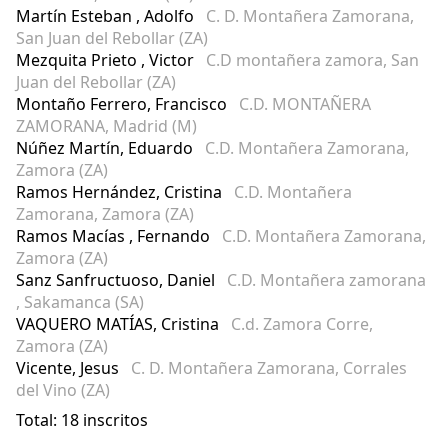
Martín Esteban , Adolfo
C. D. Montañera Zamorana,
San Juan del Rebollar (ZA)
Mezquita Prieto , Victor
C.D montañera zamora, San
Juan del Rebollar (ZA)
Montaño Ferrero, Francisco
C.D. MONTAÑERA
ZAMORANA, Madrid (M)
Núñez Martín, Eduardo
C.D. Montañera Zamorana,
Zamora (ZA)
Ramos Hernández, Cristina
C.D. Montañera
Zamorana, Zamora (ZA)
Ramos Macías , Fernando
C.D. Montañera Zamorana,
Zamora (ZA)
Sanz Sanfructuoso, Daniel
C.D. Montañera zamorana
, Sakamanca (SA)
VAQUERO MATÍAS, Cristina
C.d. Zamora Corre,
Zamora (ZA)
Vicente, Jesus
C. D. Montañera Zamorana, Corrales
del Vino (ZA)
Total: 18 inscritos