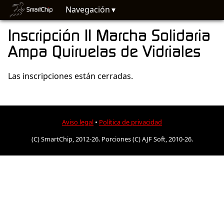
Navegación
Inscripción II Marcha Solidaria
Ampa Quiruelas de Vidriales
Las inscripciones están cerradas.
Aviso legal
•
Política de privacidad
(C) SmartChip, 2012-26. Porciones (C) AJF Soft, 2010-26.