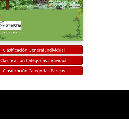
Clasificación General Individual
Clasificación Categorías Individual
Clasificación Categorías Parejas