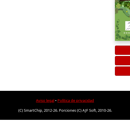
Aviso legal
•
Política de privacidad
(C) SmartChip, 2012-26. Porciones (C) AJF Soft, 2010-26.