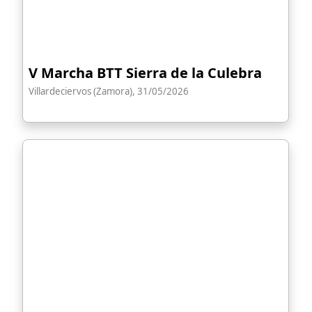
V Marcha BTT Sierra de la Culebra
Villardeciervos (Zamora), 31/05/2026