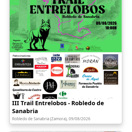
III Trail Entrelobos - Robledo de
Sanabria
Robledo de Sanabria (Zamora), 09/08/2026