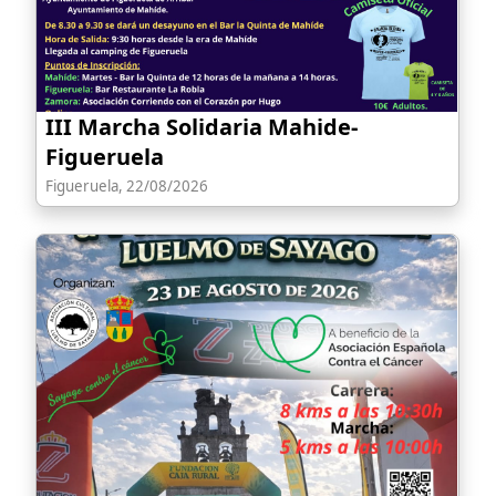
III Marcha Solidaria Mahide-
Figueruela
Figueruela, 22/08/2026