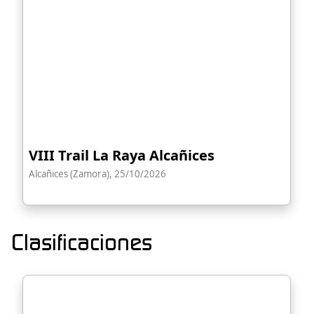
VIII Trail La Raya Alcañices
Alcañices (Zamora), 25/10/2026
Clasificaciones