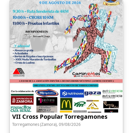
VII Cross Popular Torregamones
Torregamones (Zamora), 09/08/2026