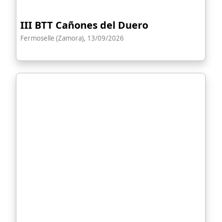
III BTT Cañones del Duero
Fermoselle (Zamora), 13/09/2026