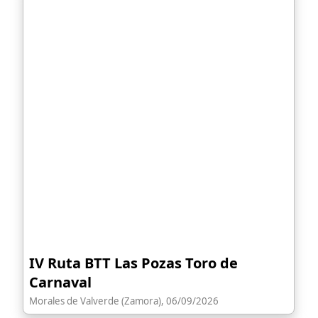
IV Ruta BTT Las Pozas Toro de
Carnaval
Morales de Valverde (Zamora), 06/09/2026