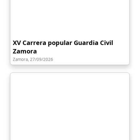
XV Carrera popular Guardia Civil
Zamora
Zamora, 27/09/2026