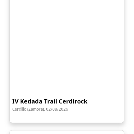
IV Kedada Trail Cerdirock
Cerdillo (Zamora), 02/08/2026