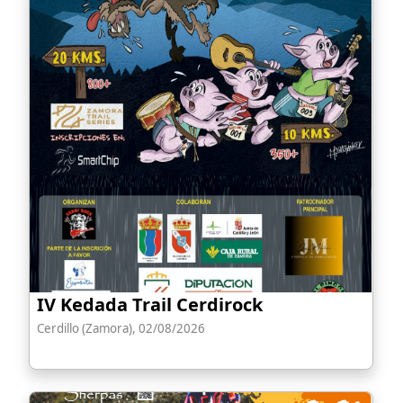
IV Kedada Trail Cerdirock
Cerdillo (Zamora), 02/08/2026