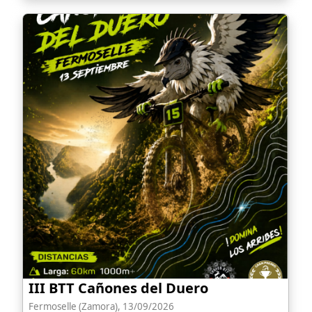
III BTT Cañones del Duero
Fermoselle (Zamora), 13/09/2026