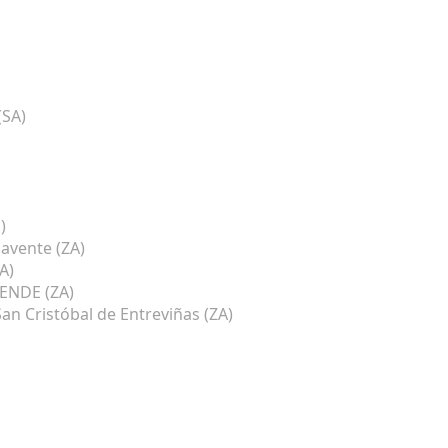
(SA)
)
avente (ZA)
A)
NDE (ZA)
an Cristóbal de Entreviñas (ZA)