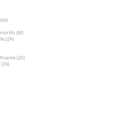
(VA)
morillo (M)
le (ZA)
 Puente (ZA)
(ZA)