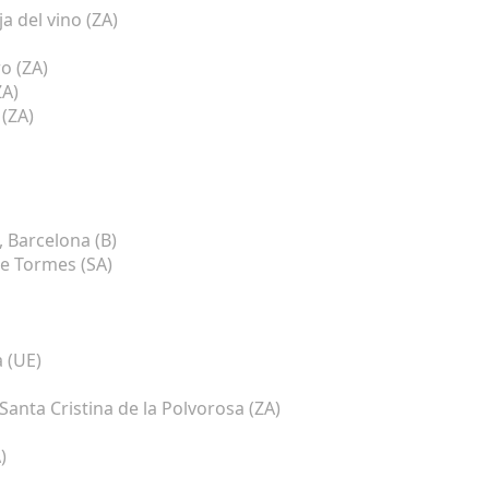
 del vino (ZA)
o (ZA)
ZA)
 (ZA)
 Barcelona (B)
de Tormes (SA)
 (UE)
nta Cristina de la Polvorosa (ZA)
)