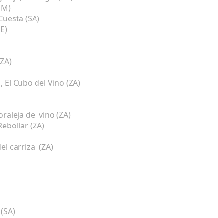
(M)
 Cuesta (SA)
E)
(ZA)
 El Cubo del Vino (ZA)
aleja del vino (ZA)
Rebollar (ZA)
l carrizal (ZA)
 (SA)