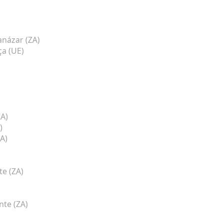
názar (ZA)
a (UE)
ZA)
)
ZA)
e (ZA)
nte (ZA)