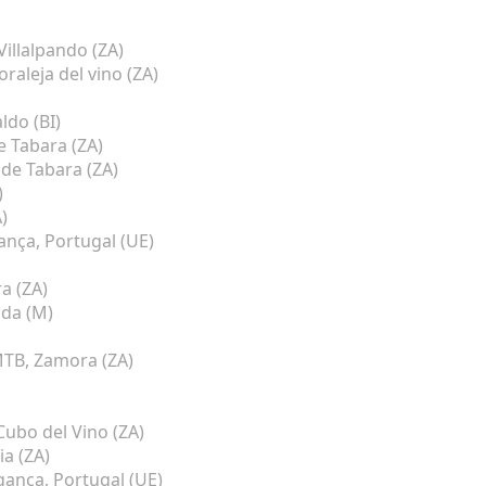
Villalpando (ZA)
aleja del vino (ZA)
ldo (BI)
e Tabara (ZA)
 de Tabara (ZA)
)
)
nça, Portugal (UE)
a (ZA)
da (M)
MTB, Zamora (ZA)
Cubo del Vino (ZA)
a (ZA)
ança, Portugal (UE)