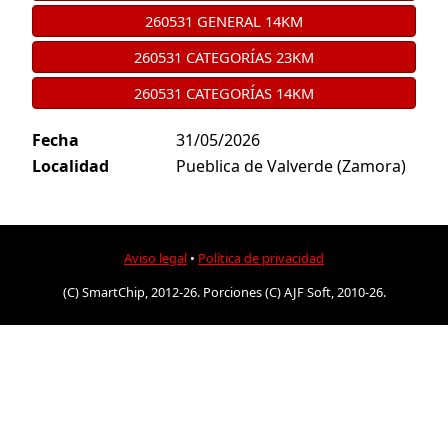
260531 GENERAL 14KM
260531 CATEGORÍAS 23KM
260531 CATEGORÍAS 14KM
Fecha
31/05/2026
Localidad
Pueblica de Valverde (Zamora)
Aviso legal
•
Política de privacidad
(C) SmartChip, 2012-26. Porciones (C) AJF Soft, 2010-26.