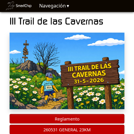
Navegación
III Trail de las Cavernas
Reglamento
260531 GENERAL 23KM