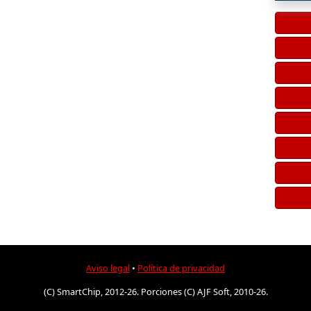
Aviso legal
•
Política de privacidad
(C) SmartChip, 2012-26. Porciones (C) AJF Soft, 2010-26.