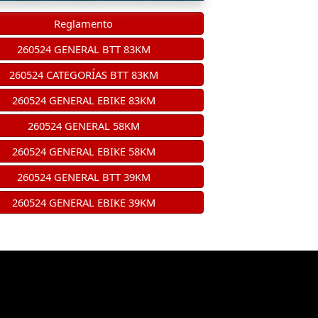
Reglamento
260524 GENERAL BTT 83KM
260524 CATEGORÍAS BTT 83KM
260524 GENERAL EBIKE 83KM
260524 GENERAL 58KM
260524 GENERAL EBIKE 58KM
260524 GENERAL BTT 39KM
260524 GENERAL EBIKE 39KM