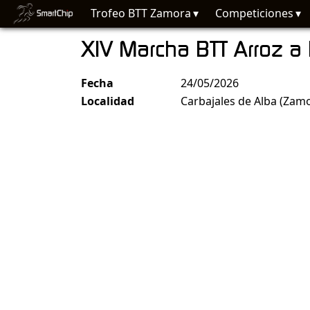
Trofeo BTT Zamora
Competiciones
XIV Marcha BTT Arroz a
Fecha
24/05/2026
Localidad
Carbajales de Alba (Zam