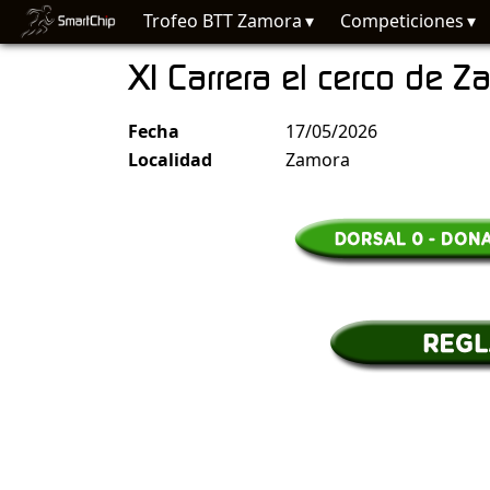
Trofeo BTT Zamora
Competiciones
XI Carrera el cerco de Z
Fecha
17/05/2026
Localidad
Zamora