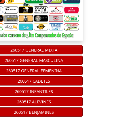
260517 GENERAL MIXTA
260517 GENERAL MASCULINA
260517 GENERAL FEMENINA
260517 CADETES
260517 INFANTILES
260517 ALEVINES
260517 BENJAMINES